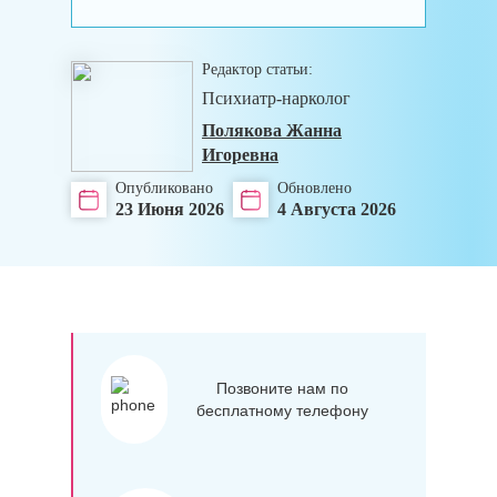
Редактор статьи:
Психиатр-нарколог
Полякова Жанна
Игоревна
Опубликовано
Обновлено
23 Июня 2026
4 Августа 2026
Позвоните нам по
бесплатному телефону