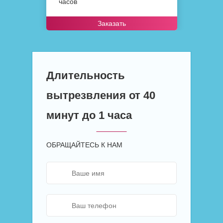
часов
ч
Заказать
Длительность
вытрезвления от 40
минут до 1 часа
ОБРАЩАЙТЕСЬ К НАМ