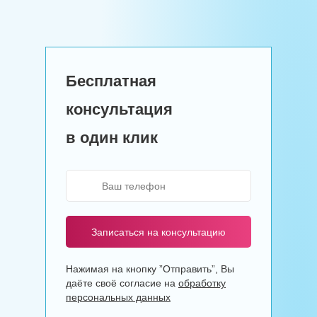
Бесплатная
консультация
в один клик
Записаться на консультацию
Нажимая на кнопку ”Отправить”, Вы
даёте своё согласие на
обработку
персональных данных