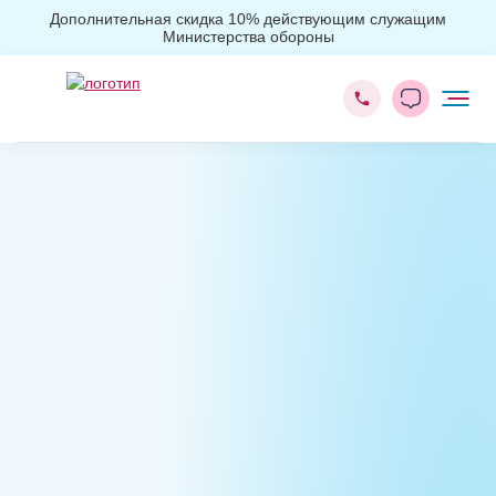
Дополнительная скидка 10% действующим служащим
Министерства обороны
Главная
Вывод из запоя
Капельница от похмелья