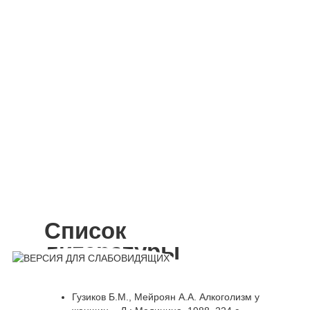
сейчас
Список
литературы
Гузиков Б.М., Мейроян А.А. Алкоголизм у