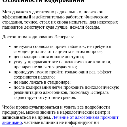
Метод кажется достаточно радикальным, но зато он
эффективный
и действительно работает. Физические
страдания, точнее, страх их снова испытать, для некоторых
пациентов действуют куда лучше, нежели беседы.
Достоинства кодирования Эспераль:
не нужно соблюдать прием таблеток, не требуется
самодисциплина от пациента в этом вопросе;
цена кодирования вполне доступна;
услугу предлагают все наркологические клиники,
препарат не является редкостью;
процедуру нужно пройти только один раз, эффект
сохраняется надолго;
не надо лежать в стационаре;
после кодирования легче проходить психологическую
реабилитацию алкоголиков, поскольку Эспераль
гарантирует отсутствие срывов.
Чтобы проконсультироваться и узнать все подробности
процедуры, можно звонить в наркологический центр и
записываться
на прием.
Лечение от алкоголизма проходит
анонимно
, частные клиники не информируют ни