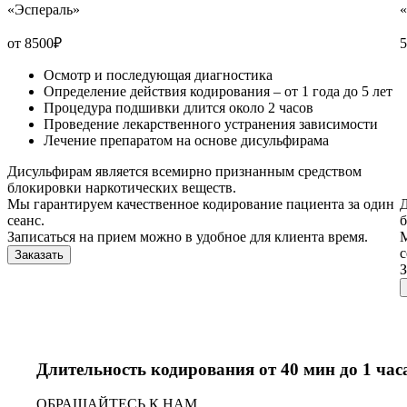
«Эспераль»
от 8500
₽
5
Осмотр и последующая диагностика
Определение действия кодирования – от 1 года до 5 лет
Процедура подшивки длится около 2 часов
Проведение лекарственного устранения зависимости
Лечение препаратом на основе дисульфирама
Дисульфирам является всемирно признанным средством
блокировки наркотических веществ.
Мы гарантируем качественное кодирование пациента за один
Д
сеанс.
б
Записаться на прием можно в удобное для клиента время.
М
с
Заказать
З
Длительность кодирования от 40 мин до 1 час
ОБРАЩАЙТЕСЬ К НАМ