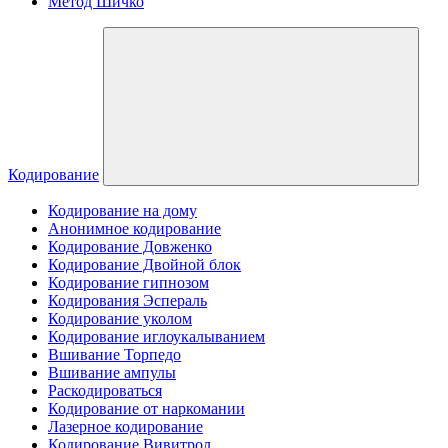
Метод Шичко
Кодирование
Кодирование на дому
Анонимное кодирование
Кодирование Довженко
Кодирование Двойной блок
Кодирование гипнозом
Кодирования Эспераль
Кодирование уколом
Кодирование иглоукалыванием
Вшивание Торпедо
Вшивание ампулы
Раскодироваться
Кодирование от наркомании
Лазерное кодирование
Кодирование Вивитрол