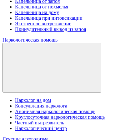
Капельница от запоя
Капельница от похмелья
Капельница на дому
Капельница при интоксикации
Экстренное вытрезвление
Принудительный вывод из запоя
Наркологическая помощь
Нарколог на дом
Консультация нарколога
Анонимная наркологическая помощь
Круглосуточная наркологическая помощь
Частный вытрезвитель
Наркологический центр
Лечение алкоголизма