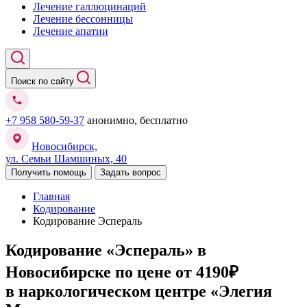
Лечение галлюцинаций
Лечение бессонницы
Лечение апатии
Поиск по сайту
+7 958 580-59-37
анонимно, бесплатно
Новосибирск,
ул. Семьи Шамшиных, 40
Получить помощь
Задать вопрос
Главная
Кодирование
Кодирование Эспераль
Кодирование «Эспераль» в
Новосибирске
по цене от 4190₽
в наркологическом центре «Элегия