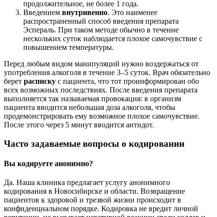
продолжительное, не более 1 года.
Введением
внутривенно
. Это наименее
распространенный способ введения препарата
Эспераль. При таком методе обычно в течение
нескольких суток наблюдается плохое самочувствие с
повышением температуры.
Перед любым видом манипуляций нужно воздержаться от
употребления алкоголя в течение 3–5 суток. Врач обязательно
берет
расписку
с пациента, что тот проинформирован обо
всех возможных последствиях. После введения препарата
выполняется так называемая провокация: в организм
пациента вводится небольшая доза алкоголя, чтобы
продемонстрировать ему возможное плохое самочувствие.
После этого через 5 минут вводится антидот.
Часто задаваемые вопросы о кодировании
Вы кодируете анонимно?
Да. Наша клиника предлагает услугу анонимного
кодирования в Новосибирске и области. Возвращение
пациентов к здоровой и трезвой жизни происходит в
конфиденциальном порядке. Кодировка не вредит личной