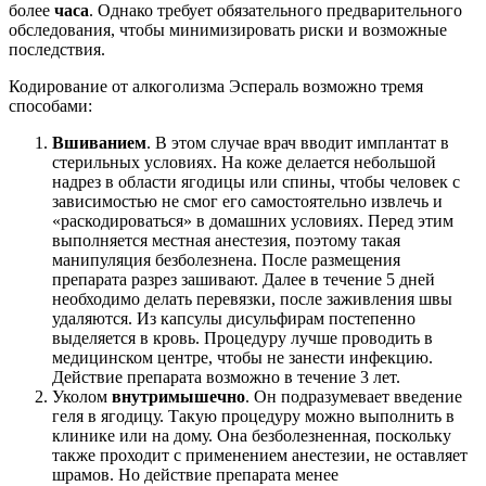
более
часа
. Однако требует обязательного предварительного
обследования, чтобы минимизировать риски и возможные
последствия.
Кодирование от алкоголизма Эспераль возможно тремя
способами:
Вшиванием
. В этом случае врач вводит имплантат в
стерильных условиях. На коже делается небольшой
надрез в области ягодицы или спины, чтобы человек с
зависимостью не смог его самостоятельно извлечь и
«раскодироваться» в домашних условиях. Перед этим
выполняется местная анестезия, поэтому такая
манипуляция безболезнена. После размещения
препарата разрез зашивают. Далее в течение 5 дней
необходимо делать перевязки, после заживления швы
удаляются. Из капсулы дисульфирам постепенно
выделяется в кровь. Процедуру лучше проводить в
медицинском центре, чтобы не занести инфекцию.
Действие препарата возможно в течение 3 лет.
Уколом
внутримышечно
. Он подразумевает введение
геля в ягодицу. Такую процедуру можно выполнить в
клинике или на дому. Она безболезненная, поскольку
также проходит с применением анестезии, не оставляет
шрамов. Но действие препарата менее