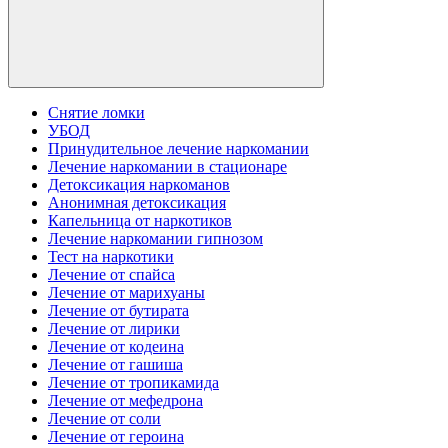
Снятие ломки
УБОД
Принудительное лечение наркомании
Лечение наркомании в стационаре
Детоксикация наркоманов
Анонимная детоксикация
Капельница от наркотиков
Лечение наркомании гипнозом
Тест на наркотики
Лечение от спайса
Лечение от марихуаны
Лечение от бутирата
Лечение от лирики
Лечение от кодеина
Лечение от гашиша
Лечение от тропикамида
Лечение от мефедрона
Лечение от соли
Лечение от героина