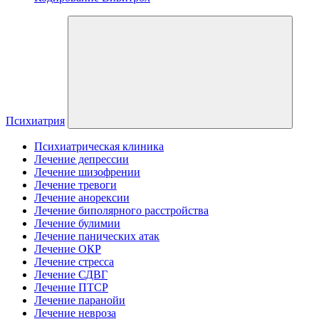
Психиатрия
Психиатрическая клиника
Лечение депрессии
Лечение шизофрении
Лечение тревоги
Лечение анорексии
Лечение биполярного расстройства
Лечение булимии
Лечение панических атак
Лечение ОКР
Лечение стресса
Лечение СДВГ
Лечение ПТСР
Лечение паранойи
Лечение невроза