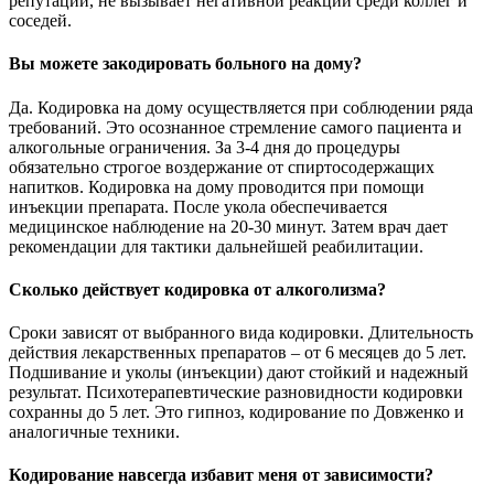
репутации, не вызывает негативной реакции среди коллег и
соседей.
Вы можете закодировать больного на дому?
Да. Кодировка на дому осуществляется при соблюдении ряда
требований. Это осознанное стремление самого пациента и
алкогольные ограничения. За 3-4 дня до процедуры
обязательно строгое воздержание от спиртосодержащих
напитков. Кодировка на дому проводится при помощи
инъекции препарата. После укола обеспечивается
медицинское наблюдение на 20-30 минут. Затем врач дает
рекомендации для тактики дальнейшей реабилитации.
Сколько действует кодировка от алкоголизма?
Сроки зависят от выбранного вида кодировки. Длительность
действия лекарственных препаратов – от 6 месяцев до 5 лет.
Подшивание и уколы (инъекции) дают стойкий и надежный
результат. Психотерапевтические разновидности кодировки
сохранны до 5 лет. Это гипноз, кодирование по Довженко и
аналогичные техники.
Кодирование навсегда избавит меня от зависимости?