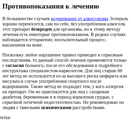
Противопоказания к лечению
В большинстве случаев
кодирование от алкоголизма
Эспераль
хорошо переносится, сам по себе, без употребления алкоголя,
этот препарат
безвреден
для организма, но к этому методу
лечения есть некоторые противопоказания. В редких случаях
наблюдается отторжение, воспалительный процесс,
высыпания на коже.
Поскольку любое нарушение правил приводит к серьезным
последствиям, то данный способ лечения применяется только
с
согласия
больного, после его обследования и подробного
инструктажа специалистом-наркологом. Для лиц старше 60
лет метод не используется из-за высокого риска инфаркта или
инсульта в случае употребления спиртного после
кодирования. Также метод не подходит тем, у кого аллергия
на препарат. Он не практикуется для лиц с сахарным
диабетом, беременным и в период кормления грудью, с
серьезной почечной недостаточностью. Не рекомендован он
людям с тяжелыми
психическими
расстройствами.