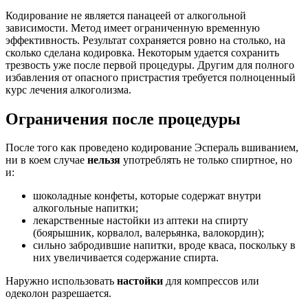
Кодирование не является панацеей от алкогольной
зависимости. Метод имеет ограниченную временную
эффективность. Результат сохраняется ровно на столько, на
сколько сделана кодировка. Некоторым удается сохранить
трезвость уже после первой процедуры. Другим для полного
избавления от опасного пристрастия требуется полноценный
курс лечения алкоголизма.
Ограничения после процедуры
После того как проведено кодирование Эспераль вшиванием,
ни в коем случае
нельзя
употреблять не только спиртное, но
и:
шоколадные конфеты, которые содержат внутри
алкогольные напитки;
лекарственные настойки из аптеки на спирту
(боярышник, корвалол, валерьянка, валокордин);
сильно забродившие напитки, вроде кваса, поскольку в
них увеличивается содержание спирта.
Наружно использовать
настойки
для компрессов или
одеколон разрешается.