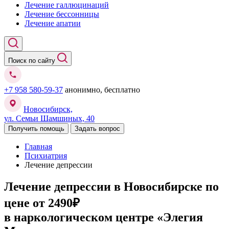
Лечение галлюцинаций
Лечение бессонницы
Лечение апатии
Поиск по сайту
+7 958 580-59-37
анонимно, бесплатно
Новосибирск,
ул. Семьи Шамшиных, 40
Получить помощь
Задать вопрос
Главная
Психиатрия
Лечение депрессии
Лечение депрессии в Новосибирске
по
цене от 2490₽
в наркологическом центре «Элегия