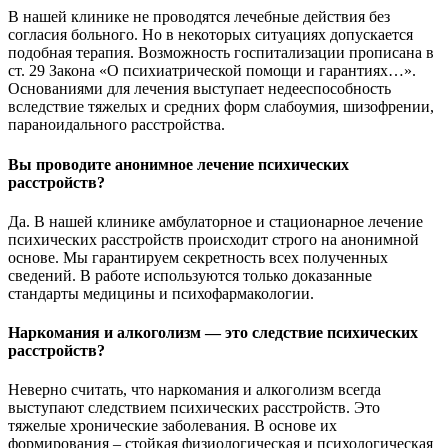
В нашей клинике не проводятся лечебные действия без
согласия больного. Но в некоторых ситуациях допускается
подобная терапия. Возможность госпитализации прописана в
ст. 29 Закона «О психиатрической помощи и гарантиях…».
Основаниями для лечения выступает недееспособность
вследствие тяжелых и средних форм слабоумия, шизофрении,
параноидального расстройства.
Вы проводите анонимное лечение психических
расстройств?
Да. В нашей клинике амбулаторное и стационарное лечение
психических расстройств происходит строго на анонимной
основе. Мы гарантируем секретность всех полученных
сведений. В работе используются только доказанные
стандарты медицины и психофармакологии.
Наркомания и алкоголизм — это следствие психических
расстройств?
Неверно считать, что наркомания и алкоголизм всегда
выступают следствием психических расстройств. Это
тяжелые хронические заболевания. В основе их
формирования – стойкая физиологическая и психологическая