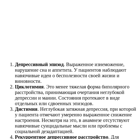
Депрессивный эпизод
. Выраженное изнеможение,
нарушение сна и аппетита. У пациентов наблюдают
навязчивые идеи о бесполезности своей жизни и
виновности.
Циклотимия
. Это менее тяжелая форма биполярного
расстройства, принимающая очертания неглубокой
депрессии и мании. Состояния протекают в виде
отдельных или сдвоенных эпизодов.
Дистимия
. Неглубокая затяжная депрессия, при которой
у пациента отмечают умеренно выраженное снижение
настроения. Несмотря на это, в анамнезе отсутствуют
навязчивые суицидальные мысли или проблемы с
социальной дезадаптацией.
Рекуррентное депрессивное расстройство
. Для