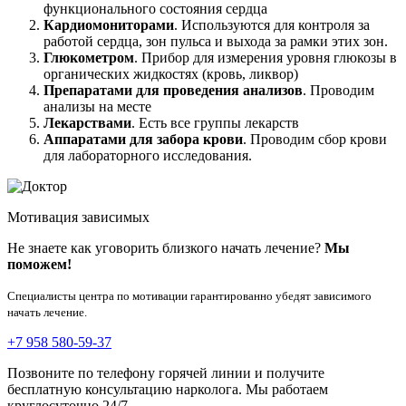
функционального состояния сердца
Кардиомониторами
. Используются для контроля за
работой сердца, зон пульса и выхода за рамки этих зон.
Глюкометром
. Прибор для измерения уровня глюкозы в
органических жидкостях (кровь, ликвор)
Препаратами для проведения анализов
. Проводим
анализы на месте
Лекарствами
. Есть все группы лекарств
Аппаратами для забора крови
. Проводим сбор крови
для лабораторного исследования.
Мотивация зависимых
Не знаете как уговорить близкого начать лечение?
Мы
поможем!
Специалисты центра по мотивации гарантированно убедят зависимого
начать лечение.
+7 958 580-59-37
Позвоните по телефону горячей линии и получите
бесплатную консультацию нарколога. Мы работаем
круглосуточно 24/7