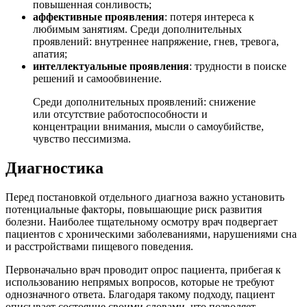
повышенная сонливость;
аффективные проявления
: потеря интереса к
любимым занятиям. Среди дополнительных
проявлений: внутреннее напряжение, гнев, тревога,
апатия;
интеллектуальные проявления
: трудности в поиске
решений и самообвинение.
Среди дополнительных проявлений: снижение
или отсутствие работоспособности и
концентрации внимания, мысли о самоубийстве,
чувство пессимизма.
Диагностика
Перед постановкой отдельного диагноза важно установить
потенциальные факторы, повышающие риск развития
болезни. Наиболее тщательному осмотру врач подвергает
пациентов с хроническими заболеваниями, нарушениями сна
и расстройствами пищевого поведения.
Первоначально врач проводит опрос пациента, прибегая к
использованию непрямых вопросов, которые не требуют
однозначного ответа. Благодаря такому подходу, пациент
описывает состояние своими словами, что позволяет