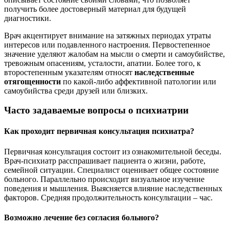
получить более достоверный материал для будущей
диагностики.
Врач акцентирует внимание на затяжных периодах утраты
интересов или подавленного настроения. Первостепенное
значение уделяют жалобам на мысли о смерти и самоубийстве,
тревожным опасениям, усталости, апатии. Более того, к
второстепенным указателям относят
наследственные
отягощенности
по какой-либо аффективной патологии или
самоубийства среди друзей или близких.
Часто задаваемые вопросы о психиатрии
Как проходит первичная консультация психиатра?
Первичная консультация состоит из ознакомительной беседы.
Врач-психиатр расспрашивает пациента о жизни, работе,
семейной ситуации. Специалист оценивает общее состояние
больного. Параллельно происходит визуальное изучение
поведения и мышления. Выясняется влияние наследственных
факторов. Средняя продолжительность консультации – час.
Возможно лечение без согласия больного?