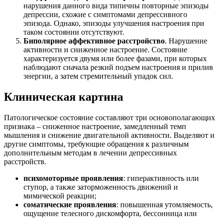
нарушения данного вида типичны повторные эпизоды
депрессии, схожие с симптомами депрессивного
эпизода. Однако, эпизоды улучшения настроения при
таком состоянии отсутствуют.
Биполярное аффективное расстройство
. Нарушение
активности и сниженное настроение. Состояние
характеризуется двумя или более фазами, при которых
наблюдают сначала резкий подъем настроения и прилив
энергии, а затем стремительный упадок сил.
Клиническая картина
Патологическое состояние составляют три основополагающих
признака – сниженное настроение, замедленный темп
мышления и снижение двигательной активности. Выделяют и
другие симптомы, требующие обращения к различным
дополнительным методам в лечении депрессивных
расстройств.
психомоторные проявления
: гиперактивность или
ступор, а также заторможенность движений и
мимической реакции;
соматические проявления
: повышенная утомляемость,
ощущение телесного дискомфорта, бессонница или