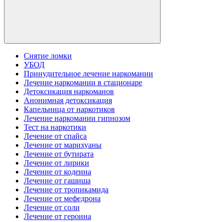
Снятие ломки
УБОД
Принудительное лечение наркомании
Лечение наркомании в стационаре
Детоксикация наркоманов
Анонимная детоксикация
Капельница от наркотиков
Лечение наркомании гипнозом
Тест на наркотики
Лечение от спайса
Лечение от марихуаны
Лечение от бутирата
Лечение от лирики
Лечение от кодеина
Лечение от гашиша
Лечение от тропикамида
Лечение от мефедрона
Лечение от соли
Лечение от героина