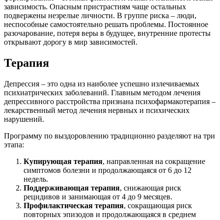
зависимость. Опасным пристрастиям чаще остальных
подвержены незрелые личности. В группе риска – люди,
неспособные самостоятельно решать проблемы. Постоянное
разочарование, потеря веры в будущее, внутренние протесты
открывают дорогу в мир зависимостей.
Терапия
Депрессия – это одна из наиболее успешно излечиваемых
психиатрических заболеваний. Главным методом лечения
депрессивного расстройства признана психофармакотерапия –
лекарственный метод лечения нервных и психических
нарушений.
Программу по выздоровлению традиционно разделяют на три
этапа:
Купирующая терапия
, направленная на сокращение
симптомов болезни и продолжающаяся от 6 до 12
недель.
Поддерживающая терапия
, снижающая риск
рецидивов и занимающая от 4 до 9 месяцев.
Профилактическая терапия
, сокращающая риск
повторных эпизодов и продолжающаяся в среднем