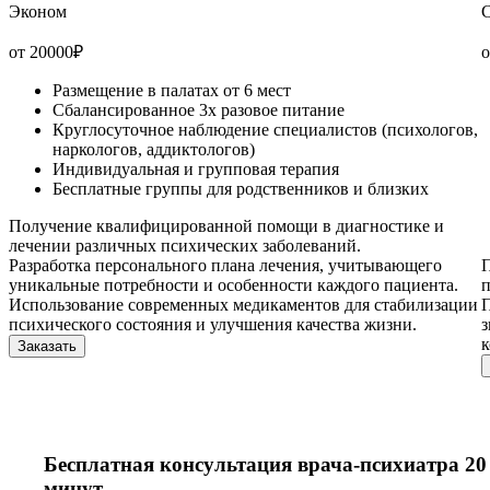
Эконом
С
от 20000
₽
о
Размещение в палатах от 6 мест
Сбалансированное 3х разовое питание
Круглосуточное наблюдение специалистов (психологов,
наркологов, аддиктологов)
Индивидуальная и групповая терапия
Бесплатные группы для родственников и близких
Получение квалифицированной помощи в диагностике и
лечении различных психических заболеваний.
Разработка персонального плана лечения, учитывающего
П
уникальные потребности и особенности каждого пациента.
п
Использование современных медикаментов для стабилизации
П
психического состояния и улучшения качества жизни.
з
Заказать
Бесплатная консультация врача-психиатра 20
минут