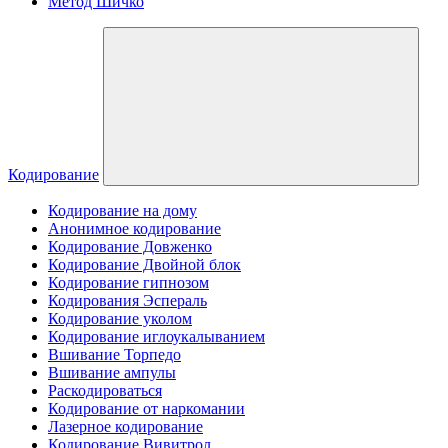
Метод Шичко
Кодирование
Кодирование на дому
Анонимное кодирование
Кодирование Довженко
Кодирование Двойной блок
Кодирование гипнозом
Кодирования Эспераль
Кодирование уколом
Кодирование иглоукалыванием
Вшивание Торпедо
Вшивание ампулы
Раскодироваться
Кодирование от наркомании
Лазерное кодирование
Кодирование Вивитрол