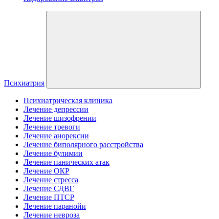
Психиатрия
Психиатрическая клиника
Лечение депрессии
Лечение шизофрении
Лечение тревоги
Лечение анорексии
Лечение биполярного расстройства
Лечение булимии
Лечение панических атак
Лечение ОКР
Лечение стресса
Лечение СДВГ
Лечение ПТСР
Лечение паранойи
Лечение невроза