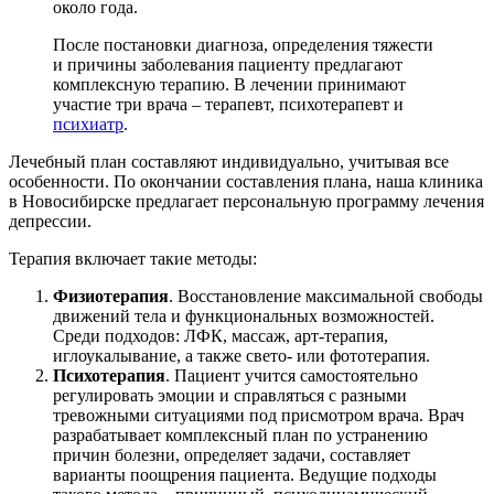
около года.
После постановки диагноза, определения тяжести
и причины заболевания пациенту предлагают
комплексную терапию. В лечении принимают
участие три врача – терапевт, психотерапевт и
психиатр
.
Лечебный план составляют индивидуально, учитывая все
особенности. По окончании составления плана, наша клиника
в Новосибирске предлагает персональную программу лечения
депрессии.
Терапия включает такие методы:
Физиотерапия
. Восстановление максимальной свободы
движений тела и функциональных возможностей.
Среди подходов: ЛФК, массаж, арт-терапия,
иглоукалывание, а также свето- или фототерапия.
Психотерапия
. Пациент учится самостоятельно
регулировать эмоции и справляться с разными
тревожными ситуациями под присмотром врача. Врач
разрабатывает комплексный план по устранению
причин болезни, определяет задачи, составляет
варианты поощрения пациента. Ведущие подходы