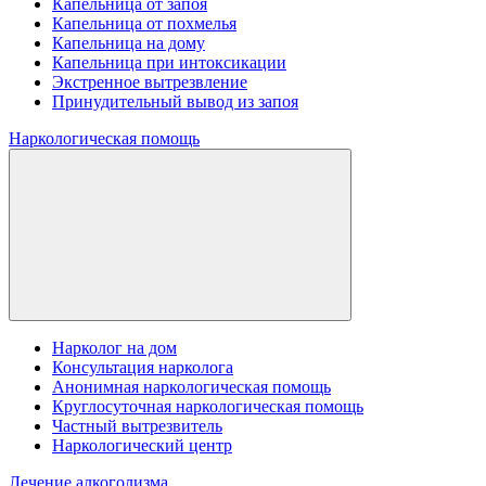
Капельница от запоя
Капельница от похмелья
Капельница на дому
Капельница при интоксикации
Экстренное вытрезвление
Принудительный вывод из запоя
Наркологическая помощь
Нарколог на дом
Консультация нарколога
Анонимная наркологическая помощь
Круглосуточная наркологическая помощь
Частный вытрезвитель
Наркологический центр
Лечение алкоголизма