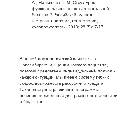
А., Малышева Е. М. Структурно-
функциональные основы алкогольной
болезни // Российский журнал
гастроэнтерологии, гепатологии,
колопроктологии. 2018; 28 (5): 7-17.
В нашей наркологической клинике в в
Новосибирске мы ценим каждого пациента,
поэтому предлагаем индивидуальный подход к
каждой ситуации. Мы имеем систему гибких
скидок, возможность рассрочки и кредита.
Также доступны различные программы
лечения, подходящие для разных потребностей
и бюджетов.
Цены по
направлению
Стоимость,
"Лечение
руб
наркомании"