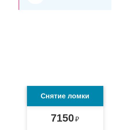
Снятие ломки
7150
₽