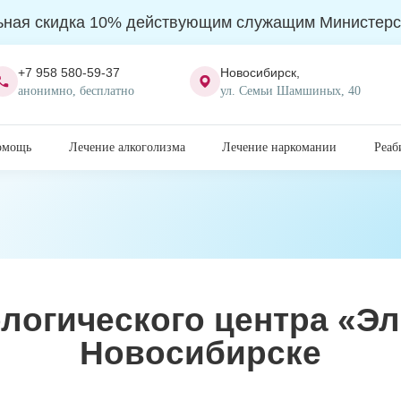
ьная скидка 10% действующим служащим Министерс
+7 958 580-59-37
Новосибирск,
анонимно, бесплатно
ул. Семьи Шамшиных, 40
омощь
Лечение алкоголизма
Лечение наркомании
Реаб
логического центра «Эл
Новосибирске