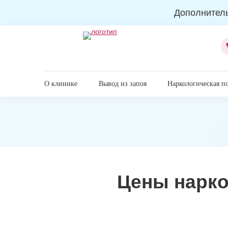
Дополнител
О клинике
Вывод из запоя
Наркологическая п
Наркологическая клиника
Цены нарко