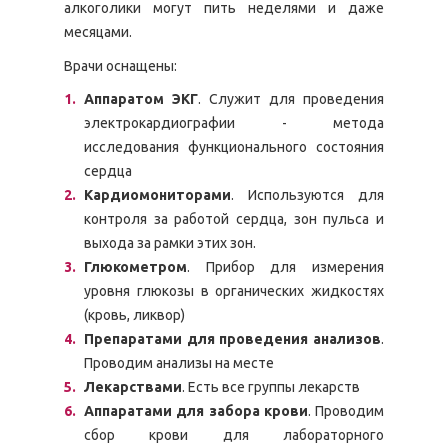
алкоголики могут пить неделями и даже
месяцами.
Врачи оснащены:
Аппаратом ЭКГ
. Служит для проведения
электрокардиографии - метода
исследования функционального состояния
сердца
Кардиомониторами
. Используются для
контроля за работой сердца, зон пульса и
выхода за рамки этих зон.
Глюкометром
. Прибор для измерения
уровня глюкозы в органических жидкостях
(кровь, ликвор)
Препаратами для проведения анализов
.
Проводим анализы на месте
Лекарствами
. Есть все группы лекарств
Аппаратами для забора крови
. Проводим
сбор крови для лабораторного