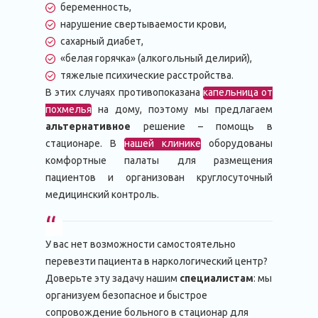
беременность,
нарушение свертываемости крови,
сахарный диабет,
«белая горячка» (алкогольный делирий),
тяжелые психические расстройства.
В этих случаях противопоказана
капельница от
похмелья
на дому, поэтому мы предлагаем
альтернативное
решение – помощь в
стационаре. В
нашей клинике
оборудованы
комфортные палаты для размещения
пациентов и организован круглосуточный
медицинский контроль.
У вас нет возможности самостоятельно
перевезти пациента в наркологический центр?
Доверьте эту задачу нашим
специалистам
: мы
организуем безопасное и быстрое
сопровождение больного в стационар для