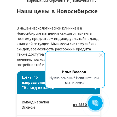
наркомании Березин С.В., Шапатина О.В.
Наши цены в Новосибирске
В нашей наркологической клинике в в
Новосибирске мы ценим каждого пациента,
поэтому предлагаем индивидуальный подход
к каждой ситуации. Мы имеем систему гибких
скидок, возможность рассрочки и кредита.
Также доступны различные программы
лечения, подходящие для разных
потребностей и бюджетов.
Илья Власов
Цены по
Нужна помощь? Напишите нам
Стоимость,
- мы на связи!
направлению
руб
"Вывод из запоя"
Вывод из запоя
от 2550 руб.
Эконом