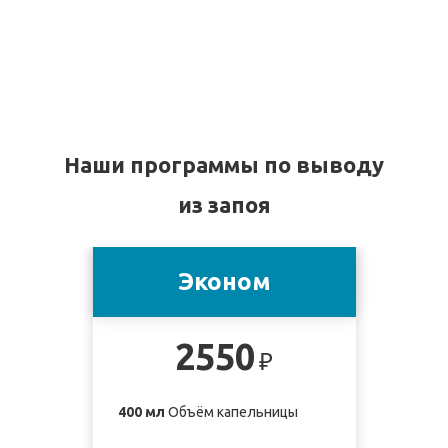
Наши программы по выводу
из запоя
Эконом
2550
₽
400 мл
Объём капельницы
4