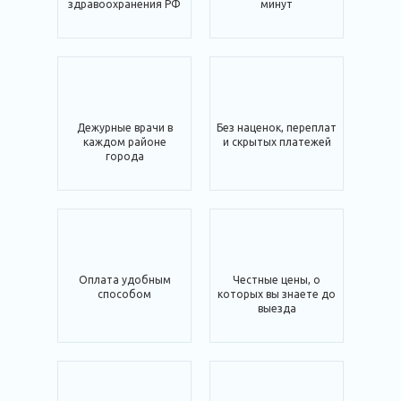
здравоохранения РФ
минут
Дежурные врачи в
Без наценок, переплат
каждом районе
и скрытых платежей
города
Оплата удобным
Честные цены, о
способом
которых вы знаете до
выезда