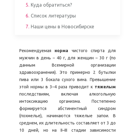
5.
Куда обратиться?
6.
Список литературы
7.
Наши цены в Новосибирске
Рекомендуемая
норма
чистого спирта для
мужчин в день – 40 г, для женщин – 30 г (по
данным Всемирной организации
здравоохранения). Это примерно 2 бутылки
пива или 3 бокала сухого вина.
Превышение
этой нормы в 3–4 раза приводит к
тяжелым
последствиям, включая алкогольную
интоксикацию организма. Постепенно
формируется абстинентный синдром
(похмелье), начинаются тяжелые запои. В
среднем, их длительность составляет от 3 до
10 дней, но на II–III стадии зависимости