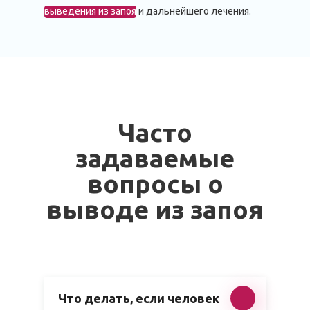
выведения из запоя
и дальнейшего лечения.
Часто
задаваемые
вопросы о
выводe из запоя
Что делать, если человек