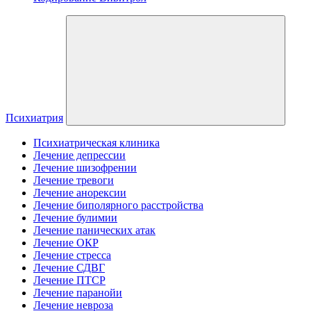
Психиатрия
Психиатрическая клиника
Лечение депрессии
Лечение шизофрении
Лечение тревоги
Лечение анорексии
Лечение биполярного расстройства
Лечение булимии
Лечение панических атак
Лечение ОКР
Лечение стресса
Лечение СДВГ
Лечение ПТСР
Лечение паранойи
Лечение невроза