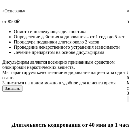
«Эспераль»
от 8500
₽
5
Осмотр и последующая диагностика
Определение действия кодирования – от 1 года до 5 лет
Процедура подшивки длится около 2 часов
Проведение лекарственного устранения зависимости
Лечение препаратом на основе дисульфирама
Дисульфирам является всемирно признанным средством
блокировки наркотических веществ.
Мы гарантируем качественное кодирование пациента за один
Д
сеанс.
б
Записаться на прием можно в удобное для клиента время.
М
с
Заказать
З
Длительность кодирования от 40 мин до 1 час