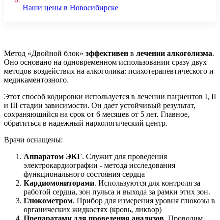
Наши цены в Новосибирске
Метод «Двойной блок»
эффективен
в
лечении алкоголизма
.
Оно основано на одновременном использовании сразу двух
методов воздействия на алкоголика: психотерапевтического и
медикаментозного.
Этот способ кодировки используется в лечении пациентов I, II
и III стадии зависимости. Он дает устойчивый результат,
сохраняющийся на срок от 6 месяцев от 5 лет. Главное,
обратиться в надежный наркологический центр.
Врачи оснащены:
Аппаратом ЭКГ
. Служит для проведения
электрокардиографии - метода исследования
функционального состояния сердца
Кардиомониторами
. Используются для контроля за
работой сердца, зон пульса и выхода за рамки этих зон.
Глюкометром
. Прибор для измерения уровня глюкозы в
органических жидкостях (кровь, ликвор)
Препаратами для проведения анализов
. Проводим