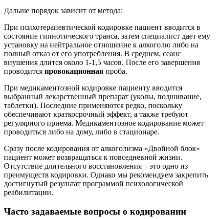
Дальше порядок зависит от метода:
При психотерапевтической кодировке пациент вводится в
состояние гипнотического транса, затем специалист дает ему
установку на нейтральное отношение к алкоголю либо на
полный отказ от его употребления. В среднем, сеанс
внушения длится около 1-1,5 часов. После его завершения
проводится
провокационная
проба.
При медикаментозной кодировке пациенту вводится
выбранный лекарственный препарат (уколы, подшивание,
таблетки). Последние применяются редко, поскольку
обеспечивают краткосрочный эффект, а также требуют
регулярного приема. Медикаментозное кодирование может
проводиться либо на дому, либо в стационаре.
Сразу после кодирования от алкоголизма «Двойной блок»
пациент может возвращаться к повседневной жизни.
Отсутствие длительного восстановления – это одно из
преимуществ кодировки. Однако мы рекомендуем закрепить
достигнутый результат программой психологической
реабилитации.
Часто задаваемые вопросы о кодировании