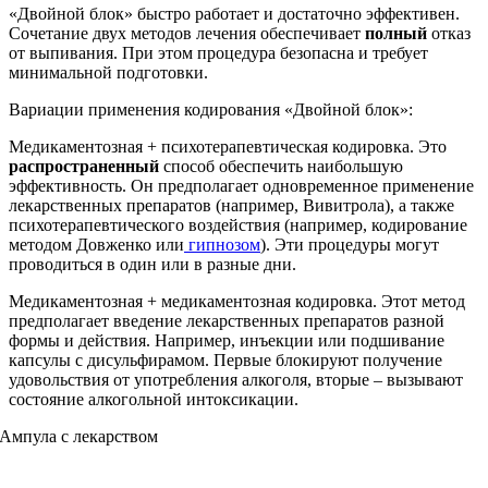
«Двойной блок» быстро работает и достаточно эффективен.
Сочетание двух методов лечения обеспечивает
полный
отказ
от выпивания. При этом процедура безопасна и требует
минимальной подготовки.
Вариации применения кодирования «Двойной блок»:
Медикаментозная + психотерапевтическая кодировка. Это
распространенный
способ обеспечить наибольшую
эффективность. Он предполагает одновременное применение
лекарственных препаратов (например, Вивитрола), а также
психотерапевтического воздействия (например, кодирование
методом Довженко или
гипнозом
). Эти процедуры могут
проводиться в один или в разные дни.
Медикаментозная + медикаментозная кодировка. Этот метод
предполагает введение лекарственных препаратов разной
формы и действия. Например, инъекции или подшивание
капсулы с дисульфирамом. Первые блокируют получение
удовольствия от употребления алкоголя, вторые – вызывают
состояние алкогольной интоксикации.