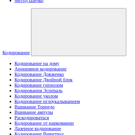
Метод Шичко
Кодирование
Кодирование на дому
Анонимное кодирование
Кодирование Довженко
Кодирование Двойной блок
Кодирование гипнозом
Кодирования Эспераль
Кодирование уколом
Кодирование иглоукалыванием
Вшивание Торпедо
Вшивание ампулы
Раскодироваться
Кодирование от наркомании
Лазерное кодирование
Кодирование Вивитрол