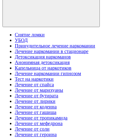
Снятие ломки
УБОД
Принудительное лечение наркомании
Лечение наркомании в стационаре
Детоксикация наркоманов
Анонимная детоксикация
Капельница от наркотиков
Лечение наркомании гипнозом
Тест на наркотики
Лечение от спайса
Лечение от марихуаны
Лечение от бутирата
Лечение от лирики
Лечение от кодеина
Лечение от гашиша
Лечение от тропикамида
Лечение от мефедрона
Лечение от соли
Лечение от героина