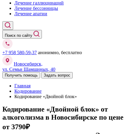
Лечение галлюцинаций
Лечение бессонницы
Лечение апатии
Поиск по сайту
+7 958 580-59-37
анонимно, бесплатно
Новосибирск,
ул. Семьи Шамшиных, 40
Получить помощь
Задать вопрос
Главная
Кодирование
Кодирование «Двойной блок»
Кодирование «Двойной блок» от
алкоголизма в Новосибирске
по цене
от 3790₽