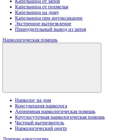
Капельница от запоя
Капельница от похмелья
Капельница на дому
Капельница при интоксикации
Экстренное вытрезвление
Принудительный вывод из запоя
Наркологическая помощь
Нарколог на дом
Консультация нарколога
Анонимная наркологическая помощь
Круглосуточная наркологическая помощь
Частный вытрезвитель
Наркологический центр
Лечение алкоголизма