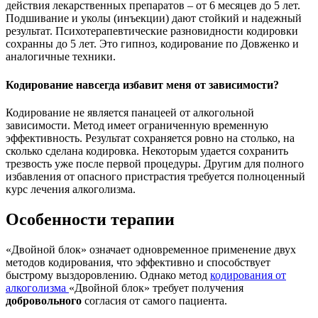
действия лекарственных препаратов – от 6 месяцев до 5 лет.
Подшивание и уколы (инъекции) дают стойкий и надежный
результат. Психотерапевтические разновидности кодировки
сохранны до 5 лет. Это гипноз, кодирование по Довженко и
аналогичные техники.
Кодирование навсегда избавит меня от зависимости?
Кодирование не является панацеей от алкогольной
зависимости. Метод имеет ограниченную временную
эффективность. Результат сохраняется ровно на столько, на
сколько сделана кодировка. Некоторым удается сохранить
трезвость уже после первой процедуры. Другим для полного
избавления от опасного пристрастия требуется полноценный
курс лечения алкоголизма.
Особенности терапии
«Двойной блок» означает одновременное применение двух
методов кодирования, что эффективно и способствует
быстрому выздоровлению. Однако метод
кодирования от
алкоголизма
«Двойной блок» требует получения
добровольного
согласия от самого пациента.