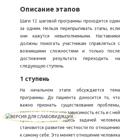
Описание этапов
Шаги 12 шаговой программы проходятся один
за одним. Нельзя перепрыгивать этапы, если
они кажутся невыполнимыми. Наставники
должны помогать участникам справляться с
возникшими сложностями и только после
достижения результата переходить на
следующую ступень.
1 ступень
На начальном этапе обсуждается тема
программы. До пациента доносится то, что
важно признать существование проблемы,
согласиться с тем, что зависимость есть и с ней
нужно бороться. Здесь задачей человека
становится развитие честности по отношению
к самому себе. Это меняет отношение человека