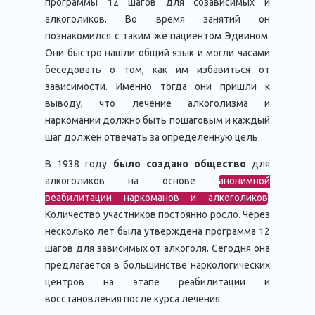
программы 12 шагов для созависимых и
алкоголиков. Во время занятий он
познакомился с таким же пациентом Эдвином.
Они быстро нашли общий язык и могли часами
беседовать о том, как им избавиться от
зависимости. Именно тогда они пришли к
выводу, что лечение алкоголизма и
наркомании должно быть пошаговым и каждый
шаг должен отвечать за определенную цель.
В 1938 году
было создано общество
для
алкоголиков на основе
анонимной
реабилитации наркоманов и алкоголиков
.
Количество участников постоянно росло. Через
несколько лет была утверждена программа 12
шагов для зависимых от алкоголя. Сегодня она
предлагается в большинстве наркологических
центров на этапе реабилитации и
восстановления после курса лечения.