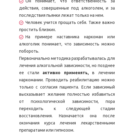
Он понимает, что ответственность за
действия, совершенные под алкоголем, и за
последствия пьянки лежат только на нем.
Человек учится прощать себя. Также важно
простить близких.
На примере наставника наркоман или
алкоголик понимает, что зависимость можно
побороть.
Первоначально методика разрабатывалась для
лечения алкогольной зависимости, но позднее
ее стали
активно применять,
в лечении
наркомании. Проводить реабилитацию можно
только с согласия пациента. Если зависимый
высказывает желание полностью избавиться
от психологической зависимости, пора
переходить к следующей стадии
восстановления. Назначается она после
окончания курса лечения лекарственными
препаратами или гипнозом.