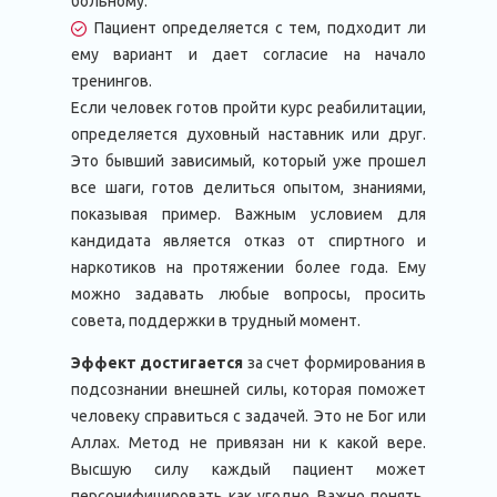
больному.
Пациент определяется с тем, подходит ли
ему вариант и дает согласие на начало
тренингов.
Если человек готов пройти курс реабилитации,
определяется духовный наставник или друг.
Это бывший зависимый, который уже прошел
все шаги, готов делиться опытом, знаниями,
показывая пример. Важным условием для
кандидата является отказ от спиртного и
наркотиков на протяжении более года. Ему
можно задавать любые вопросы, просить
совета, поддержки в трудный момент.
Эффект достигается
за счет формирования в
подсознании внешней силы, которая поможет
человеку справиться с задачей. Это не Бог или
Аллах. Метод не привязан ни к какой вере.
Высшую силу каждый пациент может
персонифицировать как угодно. Важно понять,