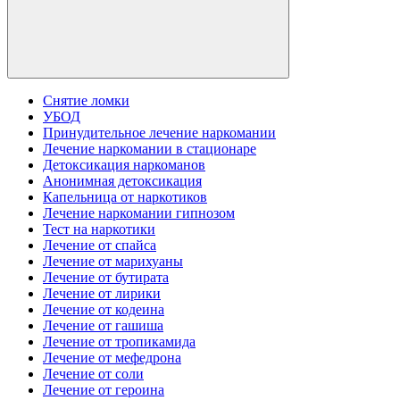
Снятие ломки
УБОД
Принудительное лечение наркомании
Лечение наркомании в стационаре
Детоксикация наркоманов
Анонимная детоксикация
Капельница от наркотиков
Лечение наркомании гипнозом
Тест на наркотики
Лечение от спайса
Лечение от марихуаны
Лечение от бутирата
Лечение от лирики
Лечение от кодеина
Лечение от гашиша
Лечение от тропикамида
Лечение от мефедрона
Лечение от соли
Лечение от героина