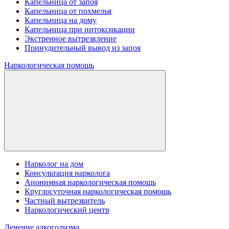
Капельница от запоя
Капельница от похмелья
Капельница на дому
Капельница при интоксикации
Экстренное вытрезвление
Принудительный вывод из запоя
Наркологическая помощь
Нарколог на дом
Консультация нарколога
Анонимная наркологическая помощь
Круглосуточная наркологическая помощь
Частный вытрезвитель
Наркологический центр
Лечение алкоголизма