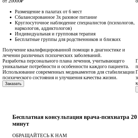
от 20000
₽
о
Размещение в палатах от 6 мест
Сбалансированное 3х разовое питание
Круглосуточное наблюдение специалистов (психологов,
наркологов, аддиктологов)
Индивидуальная и групповая терапия
Бесплатные группы для родственников и близких
Получение квалифицированной помощи в диагностике и
лечении различных психических заболеваний.
Разработка персонального плана лечения, учитывающего
П
уникальные потребности и особенности каждого пациента.
п
Использование современных медикаментов для стабилизации
П
психического состояния и улучшения качества жизни.
з
Заказать
Бесплатная консультация врача-психиатра 20
минут
ОБРАЩАЙТЕСЬ К НАМ