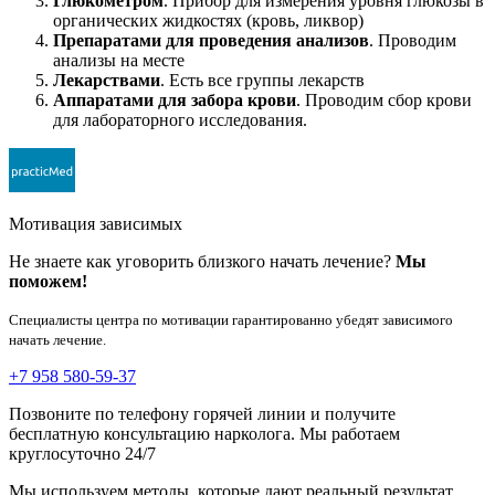
Глюкометром
. Прибор для измерения уровня глюкозы в
органических жидкостях (кровь, ликвор)
Препаратами для проведения анализов
. Проводим
анализы на месте
Лекарствами
. Есть все группы лекарств
Аппаратами для забора крови
. Проводим сбор крови
для лабораторного исследования.
Мотивация зависимых
Не знаете как уговорить близкого начать лечение?
Мы
поможем!
Специалисты центра по мотивации гарантированно убедят зависимого
начать лечение.
+7 958 580-59-37
Позвоните по телефону горячей линии и получите
бесплатную консультацию нарколога. Мы работаем
круглосуточно 24/7
Мы используем методы, которые дают реальный результат