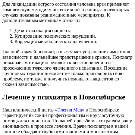
Для ликвидации острого состояния человека врач применяет
комплексную методику интенсивной терапии, а в некоторых
случаях показаны реанимационные мероприятия. К
дополнительным методикам относят:
Дезинтоксикация пациента.
Купирование психических нарушений.
Коррекция метаболических нарушений.
Главной задачей психиатра выступает устранение симптомов
зависимости и дальнейшее предотвращение срывов. Психиатр
повышает мотивацию человека к восстановлению и
прохождению тяжелого жизненного испытания. Посещение
групповых терапий помогает не только проговорить свою
проблему, но также и получить помощь от пациентов со
схожей зависимостью.
Лечение у психиатра в Новосибирске
Наш клинический центр
«Элегия Мед»
в Новосибирске
гарантирует высокий профессионализм и круглосуточную
помощь для пациентов. По вашей просьбе мы сохраняем вашу
анонимность в процессе лечения. Врачи-психиатры в нашей
клинике обладают глубокими знаниями и многолетним