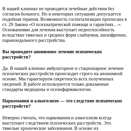
В нашей клинике не проводятся лечебные действия без
согласия больного. Но в некоторых ситуациях допускается
подобная терапия. Возможность госпитализации прописана в
ст. 29 Закона «О психиатрической помощи и гарантиях…».
Основаниями для лечения выступает недееспособность
вследствие тяжелых и средних форм слабоумия, шизофрении,
параноидального расстройства.
Вы проводите анонимное лечение психических
расстройств?
Да. В нашей клинике амбулаторное и стационарное лечение
психических расстройств происходит строго на анонимной
основе. Мы гарантируем секретность всех полученных
сведений. В работе используются только доказанные
стандарты медицины и психофармакологии.
Наркомания и алкоголизм — это следствие психических
расстройств?
Неверно считать, что наркомания и алкоголизм всегда
выступают следствием психических расстройств. Это
тяжелые хронические заболевания. В основе их