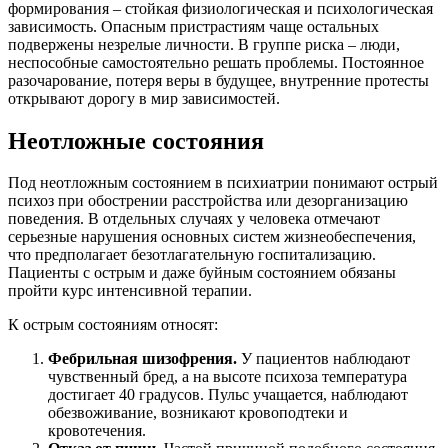
формирования – стойкая физиологическая и психологическая
зависимость. Опасным пристрастиям чаще остальных
подвержены незрелые личности. В группе риска – люди,
неспособные самостоятельно решать проблемы. Постоянное
разочарование, потеря веры в будущее, внутренние протесты
открывают дорогу в мир зависимостей.
Неотложные состояния
Под неотложным состоянием в психиатрии понимают острый
психоз при обострении расстройства или дезорганизацию
поведения. В отдельных случаях у человека отмечают
серьезные нарушения основных систем жизнеобеспечения,
что предполагает безотлагательную госпитализацию.
Пациенты с острым и даже буйным состоянием обязаны
пройти курс интенсивной терапии.
К острым состояниям относят:
Фебрильная шизофрения.
У пациентов наблюдают
чувственный бред, а на высоте психоза температура
достигает 40 градусов. Пульс учащается, наблюдают
обезвоживание, возникают кровоподтеки и
кровотечения.