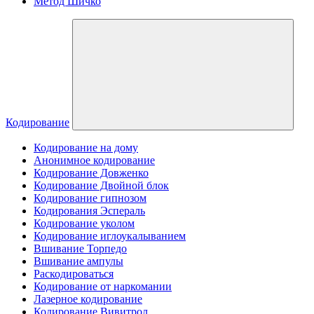
Метод Шичко
Кодирование
Кодирование на дому
Анонимное кодирование
Кодирование Довженко
Кодирование Двойной блок
Кодирование гипнозом
Кодирования Эспераль
Кодирование уколом
Кодирование иглоукалыванием
Вшивание Торпедо
Вшивание ампулы
Раскодироваться
Кодирование от наркомании
Лазерное кодирование
Кодирование Вивитрол