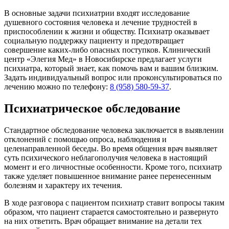
В основные задачи психиатрии входят исследование
душевного состояния человека и лечение трудностей в
приспособлении к жизни и обществу. Психиатр оказывает
социальную поддержку пациенту и предотвращает
совершение каких-либо опасных поступков. Клинический
центр «Элегия Мед» в Новосибирске предлагает услуги
психиатра, который знает, как помочь вам и вашим близким.
Задать индивидуальный вопрос или проконсультироваться по
лечению можно по телефону:
8 (958) 580-59-37
.
Психиатрическое обследование
Стандартное обследование человека заключается в выявлении
отклонений с помощью опроса, наблюдения и
целенаправленной беседы. Во время общения врач выявляет
суть психического неблагополучия человека в настоящий
момент и его личностные особенности. Кроме того, психиатр
также уделяет повышенное внимание ранее перенесенным
болезням и характеру их течения.
В ходе разговора с пациентом психиатр ставит вопросы таким
образом, что пациент старается самостоятельно и развернуто
на них ответить. Врач обращает внимание на детали тех