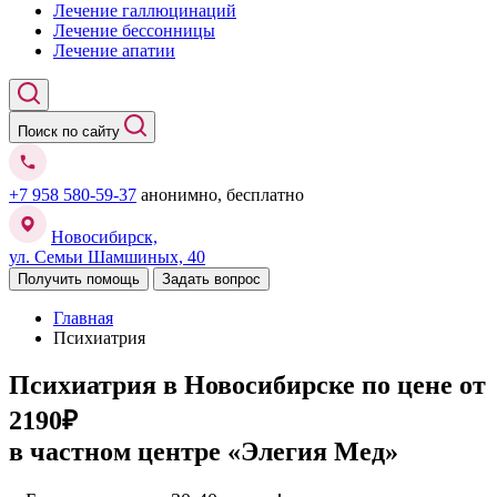
Лечение галлюцинаций
Лечение бессонницы
Лечение апатии
Поиск по сайту
+7 958 580-59-37
анонимно, бесплатно
Новосибирск,
ул. Семьи Шамшиных, 40
Получить помощь
Задать вопрос
Главная
Психиатрия
Психиатрия в Новосибирске
по цене от
2190₽
в частном центре «Элегия Мед»