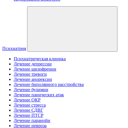
Психиатрия
Психиатрическая клиника
Лечение депрессии
Лечение шизофрении
Лечение тревоги
Лечение анорексии
Лечение биполярного расстройства
Лечение булимии
Лечение панических атак
Лечение ОКР
Лечение стресса
Лечение СДВГ
Лечение ПТСР
Лечение паранойи
Лечение невроза