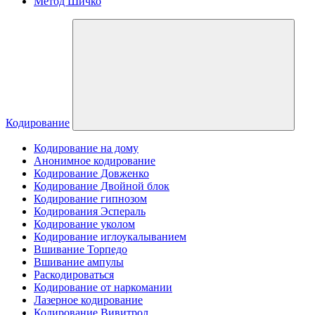
Метод Шичко
Кодирование
Кодирование на дому
Анонимное кодирование
Кодирование Довженко
Кодирование Двойной блок
Кодирование гипнозом
Кодирования Эспераль
Кодирование уколом
Кодирование иглоукалыванием
Вшивание Торпедо
Вшивание ампулы
Раскодироваться
Кодирование от наркомании
Лазерное кодирование
Кодирование Вивитрол