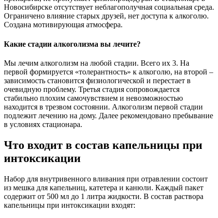
Новосибирске отсутствует неблагополучная социальная среда.
Ограничено влияние старых друзей, нет доступа к алкоголю.
Создана мотивирующая атмосфера.
Какие стадии алкоголизма вы лечите?
Мы лечим алкоголизм на любой стадии. Всего их 3. На
первой формируется «толерантность» к алкоголю, на второй –
зависимость становится физиологической и перестает в
очевидную проблему. Третья стадия сопровождается
стабильно плохим самочувствием и невозможностью
находится в трезвом состоянии. Алкоголизм первой стадии
подлежит лечению на дому. Далее рекомендовано пребывание
в условиях стационара.
Что входит в состав капельницы при
интоксикации
Набор для внутривенного вливания при отравлении состоит
из мешка для капельниц, катетера и канюли. Каждый пакет
содержит от 500 мл до 1 литра жидкости. В состав раствора
капельницы при интоксикации входят: