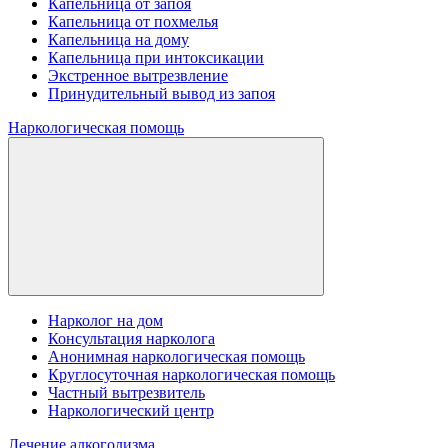
Капельница от запоя
Капельница от похмелья
Капельница на дому
Капельница при интоксикации
Экстренное вытрезвление
Принудительный вывод из запоя
Наркологическая помощь
Нарколог на дом
Консультация нарколога
Анонимная наркологическая помощь
Круглосуточная наркологическая помощь
Частный вытрезвитель
Наркологический центр
Лечение алкоголизма