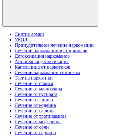
Снятие ломки
УБОД
Принудительное лечение наркомании
Лечение наркомании в стационаре
Детоксикация наркоманов
Анонимная детоксикация
Капельница от наркотиков
Лечение наркомании гипнозом
Тест на наркотики
Лечение от спайса
Лечение от марихуаны
Лечение от бутирата
Лечение от лирики
Лечение от кодеина
Лечение от гашиша
Лечение от тропикамида
Лечение от мефедрона
Лечение от соли
Лечение от героина