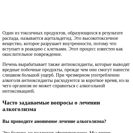
Один из токсичных продуктов, образующихся в результате
распада, называется ацетальдегид. Это высокотоксичное
вещество, которое разрушает внутренности, потому что
вступает в реакцию с клетками. Этот процесс известен как
окислительное повреждение.
Печень вырабатывает также антиоксиданты, которые выводят
вредные побочные продукты, прежде чем они смогут нанести
слишком большой ущерб. При чрезмерном употреблении
алкоголя антиоксиданты расходуются за короткое время, из-за
чего организм не может справиться с алкогольной
интоксикацией.
Часто задаваемые вопросы о лечении
алкоголизма
Вы проводите анонимное лечение алкоголизма?
Эта болезнь не подлежит афишированию. Мы лечим