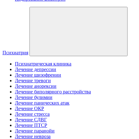
Психиатрия
Психиатрическая клиника
Лечение депрессии
Лечение шизофрении
Лечение тревоги
Лечение анорексии
Лечение биполярного расстройства
Лечение булимии
Лечение панических атак
Лечение ОКР
Лечение стресса
Лечение СДВГ
Лечение ПТСР
Лечение паранойи
Лечение невроза