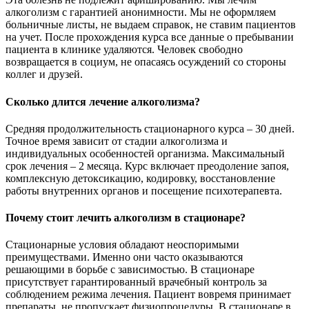
алкоголизм с гарантией анонимности. Мы не оформляем
больничные листы, не выдаем справок, не ставим пациентов
на учет. После прохождения курса все данные о пребывании
пациента в клинике удаляются. Человек свободно
возвращается в социум, не опасаясь осуждений со стороны
коллег и друзей.
Сколько длится лечение алкоголизма?
Средняя продолжительность стационарного курса – 30 дней.
Точное время зависит от стадии алкоголизма и
индивидуальных особенностей организма. Максимальный
срок лечения – 2 месяца. Курс включает преодоление запоя,
комплексную детоксикацию, кодировку, восстановление
работы внутренних органов и посещение психотерапевта.
Почему стоит лечить алкоголизм в стационаре?
Стационарные условия обладают неоспоримыми
преимуществами. Именно они часто оказываются
решающими в борьбе с зависимостью. В стационаре
присутствует гарантированный врачебный контроль за
соблюдением режима лечения. Пациент вовремя принимает
препараты, не пропускает физиопроцедуры. В стационаре в