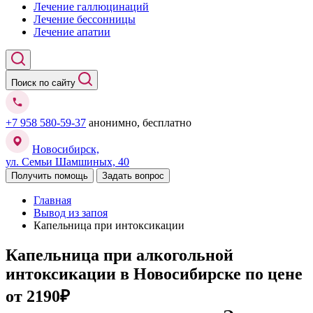
Лечение галлюцинаций
Лечение бессонницы
Лечение апатии
Поиск по сайту
+7 958 580-59-37
анонимно, бесплатно
Новосибирск,
ул. Семьи Шамшиных, 40
Получить помощь
Задать вопрос
Главная
Вывод из запоя
Капельница при интоксикации
Капельница при алкогольной
интоксикации в Новосибирске
по цене
от 2190₽