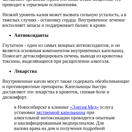
приводит к серьезным осложнениям.
Низкий уровень калия может вызвать сильную усталость, а в
тяжелых случаях - остановку сердца. Внутривенное лечение
восполняет запасы и поддерживает баланс в крови.
Антиоксиданты
Глутатион - один из самых мощных антиоксидантов, и он
является основным компонентом внутривенных капельниц.
Помогает детоксифицировать печень, выводя из кровотока
токсины, выделяющиеся при расщеплении алкоголя.
Лекарства
Внутривенные капли могут также содержать обезболивающие
и противорвотные препараты. Капельницы быстро
доставляют эти лекарства в кровоток, снимая боли и
дискомфорт.
в Новосибирске в клинике
«Элегия Мед»
услуга
установки
экстренной капельницы
при
алкогольной интоксикации проводится опытным
и квалифицированным медперсоналом. Для
вызова врача на дом и получения подробной