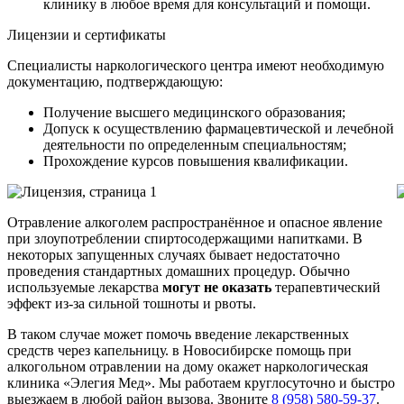
клинику в любое время для консультаций и помощи.
Лицензии и сертификаты
Специалисты наркологического центра имеют необходимую
документацию, подтверждающую:
Получение высшего медицинского образования;
Допуск к осуществлению фармацевтической и лечебной
деятельности по определенным специальностям;
Прохождение курсов повышения квалификации.
Отравление алкоголем распространённое и опасное явление
при злоупотреблении спиртосодержащими напитками. В
некоторых запущенных случаях бывает недостаточно
проведения стандартных домашних процедур. Обычно
используемые лекарства
могут не оказать
терапевтический
эффект из-за сильной тошноты и рвоты.
В таком случае может помочь введение лекарственных
средств через капельницу. в Новосибирске помощь при
алкогольном отравлении на дому окажет наркологическая
клиника «Элегия Мед». Мы работаем круглосуточно и быстро
выезжаем в любой район вызова. Звоните
8 (958) 580-59-37
.