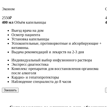
Эконом
2550
₽
4
400 мл
Объём капельницы
4
Выезд врача на дом
Осмотр пациента
Установка капельницы
Успокоительные, противорвотные и абсорбирующие +
витамины.
Выдача рекомендаций и лекарств на 2-3 дня
Индивидуальный выбор инфузионного раствора
Экспресс-диагностика
Комплекс препаратов для восстановления организма
после алкоголя
Кардио- и гепатопротекторы
Наблюдение специалиста до 8 часов
Заказать