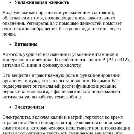
Увлажняющая жидкость
Вода удерживает организм в увлажненном состоянии,
облегчая симптомы, возникающие после алкогольного
опьянения. Регидратация с помощью жидкостей помогает
очистить кровообращение, быстро выводя токсины через
почки.
Витамины
Алкоголь ухудшает всасывание и усвоение витаминов и
минералов в кишечнике. В особенности группу В (В1 и В12),
витамин С, цинк и фолиевую кислоту.
Эти вещества играют важную роль в функционировании
организма и нуждаются в восстановлении. Витамин В12
поддерживает оптимальный рост и функционирование
нервов и клеток мозга, а фолиевая кислота поддерживает
оптимальную выработку гемоглобина.
Электролиты
Электролиты, включая калий и натрий, теряются во время
отравления. Рвота и диарея, которые являются основными
симптомами, которые человек испытывает при интоксикации,
заставляют организм терять эти химические вещества, что