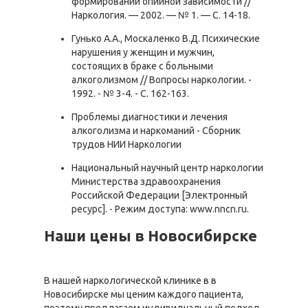
формировании опийной зависимости //
Наркология. — 2002. — № 1. — С. 14-18.
Гунько А.А., Москаленко В.Д. Психические
нарушения у женщин и мужчин,
состоящих в браке с больными
алкоголизмом // Вопросы наркологии. -
1992. - № 3-4. - С. 162-163.
Проблемы диагностики и лечения
алкоголизма и наркоманий - Сборник
трудов НИИ Наркологии
Национальный научный центр наркологии
Министерства здравоохранения
Российской Федерации [Электронный
ресурс]. - Режим доступа: www.nncn.ru.
Наши цены в Новосибирске
В нашей наркологической клинике в в
Новосибирске мы ценим каждого пациента,