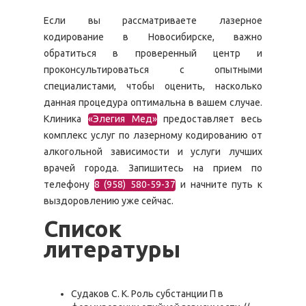
Если вы рассматриваете лазерное
кодирование в Новосибирске, важно
обратиться в проверенный центр и
проконсультироваться с опытными
специалистами, чтобы оценить, насколько
данная процедура оптимальна в вашем случае.
Клиника
«Элегия Мед»
предоставляет весь
комплекс услуг по лазерному кодированию от
алкогольной зависимости и услуги лучших
врачей города. Запишитесь на прием по
телефону
8 (958) 580-59-37
и начните путь к
выздоровлению уже сейчас.
Список
литературы
Судаков С. К. Роль субстанции П в