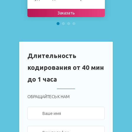
З
у
Заказать
Длительность
кодирования от 40 мин
до 1 часа
ОБРАЩАЙТЕСЬ К НАМ